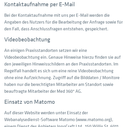
Kontaktaufnahme per E-Mail
Bei der Kontaktaufnahme mit uns per E-Mail werden die
Angaben des Nutzers für die Bearbeitung der Anfrage sowie für
den Fall, dass Anschlussfragen entstehen, gespeichert.
Videobeobachtung
An einigen Praxisstandorten setzen wir eine
Videobeobachtung ein. Genaue Hinweise hierzu finden sie auf
den jeweiligen Hinweisschildern an den Praxisstandorten. Im
Regelfall handelt es sich um eine reine Videobeobachtung
ohne eine Aufzeichnung. Zugriff auf die Bilddaten / Monitore
haben nur die berechtigten Mitarbeiter am Standort sowie
beauftragte Mitarbeiter der Med 360° AG.
Einsatz von Matomo
Auf dieser Website werden unter Einsatz der
Webanalysedienst-Software Matomo (www.matomo.org),
einem Dienst des Anbieters InnoCraft Ltd., 150 Willis St, 6011