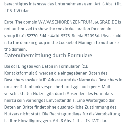
berechtigtes Interesse des Unternehmens gem. Art. 6 Abs. 1 lit.
f DS-GVO dar.
Error: The domain WWW.SENIORENZENTRUM360GRAD.DE is
not authorized to show the cookie declaration for domain
group ID a1c52770-5d4e-4a1d-9378-8eedaf52098d. Please add
it to the domain group in the Cookiebot Manager to authorize
the domain.
Datenübermittlung durch Formulare
Bei der Eingabe von Daten in Formularen (z.B.
Kontaktformular), werden die eingegebenen Daten des
Besuchers sowie die IP-Adresse und der Name des Besuchers in
unserer Datenbank gespeichert und ggf. auch per E-Mail
verschickt. Der Nutzer gibt durch Absenden des Formulars
hierzu sein vorheriges Einverständnis. Eine Weitergabe der
Daten an Dritte findet ohne ausdrückliche Zustimmung des
Nutzers nicht statt. Die Rechtsgrundlage für die Verarbeitung
ist Ihre Einwilligung gem. Art. 6 Abs. 1 lit. a DS-GVO dar.