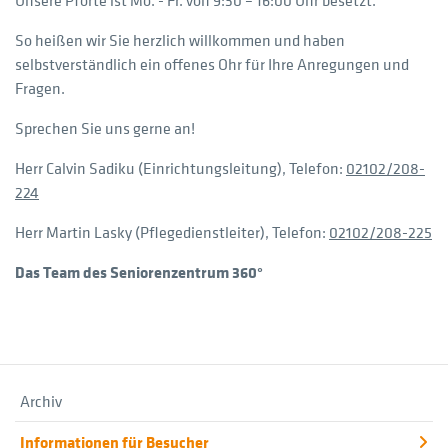
Unsere Pforte ist Mo. - Fr. von 9:30 – 16:00 Uhr besetzt.
So heißen wir Sie herzlich willkommen und haben
selbstverständlich ein offenes Ohr für Ihre Anregungen und
Fragen.
Sprechen Sie uns gerne an!
Herr Calvin Sadiku (Einrichtungsleitung), Telefon:
02102/208-
224
Herr Martin Lasky (Pflegedienstleiter), Telefon:
02102/208-225
Das Team des Seniorenzentrum 360°
Archiv
Informationen für Besucher