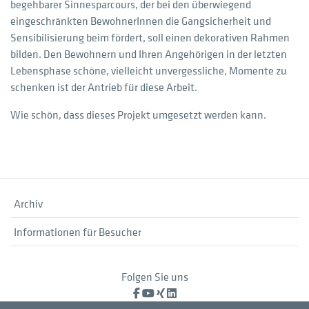
begehbarer Sinnesparcours, der bei den überwiegend
eingeschränkten BewohnerInnen die Gangsicherheit und
Sensibilisierung beim fördert, soll einen dekorativen Rahmen
bilden. Den Bewohnern und Ihren Angehörigen in der letzten
Lebensphase schöne, vielleicht unvergessliche, Momente zu
schenken ist der Antrieb für diese Arbeit.
Wie schön, dass dieses Projekt umgesetzt werden kann.
Archiv
Informationen für Besucher
Folgen Sie uns
Facebook
YouTube
XING
LinkedIn